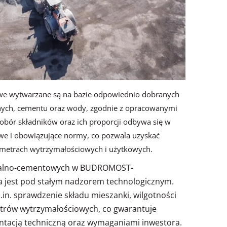
we wytwarzane są na bazie odpowiednio dobranych
nych, cementu oraz wody, zgodnie z opracowanymi
obór składników oraz ich proporcji odbywa się w
we i obowiązujące normy, co pozwala uzyskać
metrach wytrzymałościowych i użytkowych.
ralno-cementowych w BUDROMOST-
jest pod stałym nadzorem technologicznym.
.in. sprawdzenie składu mieszanki, wilgotności
rów wytrzymałościowych, co gwarantuje
tacją techniczną oraz wymaganiami inwestora.