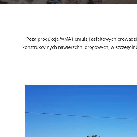
Poza produkcją WMA i emulsji asfaltowych prowa
konstrukcyjnych nawierzchni drogowych, w szczególn