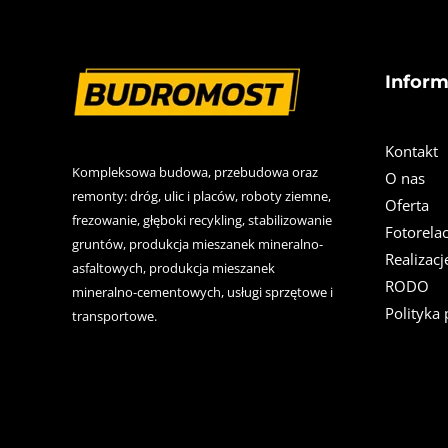
Inform
Kontakt
Kompleksowa budowa, przebudowa oraz
O nas
remonty: dróg, ulic i placów, roboty ziemne,
Oferta
frezowanie, głęboki recykling, stabilizowanie
Fotorelac
gruntów, produkcja mieszanek mineralno-
Realizacj
asfaltowych, produkcja mieszanek
RODO
mineralno-cementowych, usługi sprzętowe i
Polityka
transportowe.