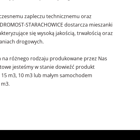
oczesnemu zapleczu technicznemu oraz
 BUDROMOST-STARACHOWICE dostarcza mieszanki
eryzujące się wysoką jakością, trwałością oraz
aniach drogowych.
 na różnego rodzaju produkowane przez Nas
owe jesteśmy w stanie dowieźć produkt
 15 m3, 10 m3 lub małym samochodem
 m3.