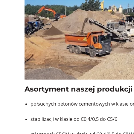
Asortyment naszej produkcji 
półsuchych betonów cementowych w klasie o
stabilizacji w klasie od C0,4/0,5 do C5/6