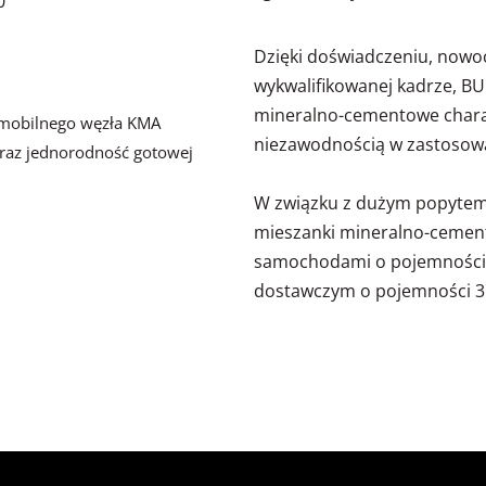
0
Dzięki doświadczeniu, now
wykwalifikowanej kadrze,
mineralno-cementowe charakt
m mobilnego węzła KMA
niezawodnością w zastosow
raz jednorodność gotowej
W związku z dużym popytem
mieszanki mineralno-cement
samochodami o pojemności
dostawczym o pojemności 3