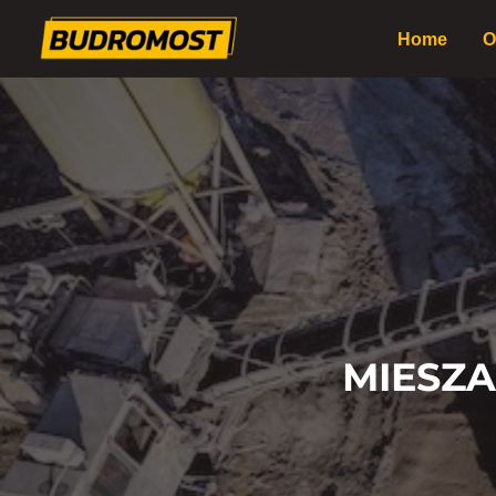
Home
O
MIESZ