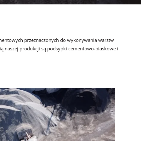
ementowych przeznaczonych do wykonywania warstw
ą naszej produkcji są podsypki cementowo-piaskowe i