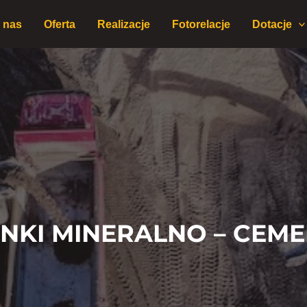
 nas
Oferta
Realizacje
Fotorelacje
Dotacje
ANKI MINERALNO – CEM